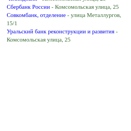
Сбербанк России
- Комсомольская улица, 25
Совкомбанк, отделение
- улица Металлургов,
15/1
Уральский банк реконструкции и развития
-
Комсомольская улица, 25