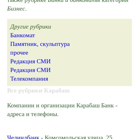
Бизнес
.
Другие рубрики
Банкомат
Памятник, скульптура
прочее
Редакция СМИ
Редакция СМИ
Телекомпания
Все рубрики Карабаш
Компании и организации Карабаш Банк -
адреса и телефоны.
Челиндбанк
- Комсомольская улица, 25