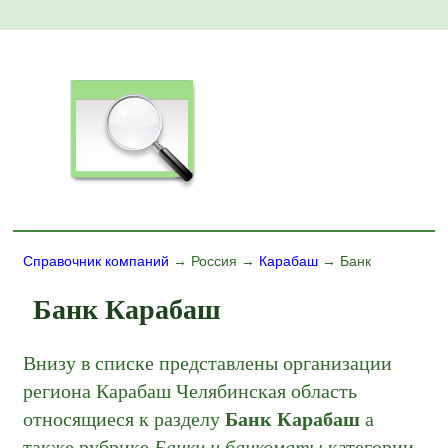
Справочник компаний
→ Россия →
Карабаш
→ Банк
Банк Карабаш
Внизу в списке представлены организации
региона Карабаш Челябинская область
относящиеся к разделу
Банк Карабаш
а
также рубрике
Банки и банкоматы
категории